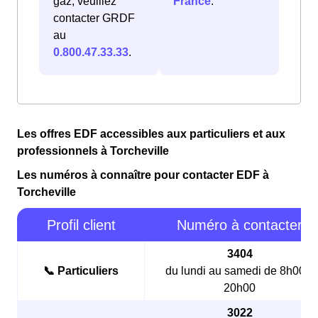
gaz, veuillez
France
.
contacter GRDF
au
0.800.47.33.33
.
Les offres EDF accessibles aux particuliers et aux
professionnels à Torcheville
Les numéros à connaître pour contacter EDF à
Torcheville
Profil client
Numéro à contacter
3404
📞 Particuliers
du lundi au samedi de 8h00 à
20h00
3022