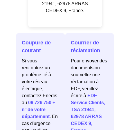
21941, 62978 ARRAS
CEDEX 9, France.
Coupure de
Courrier de
courant
réclamation
Si vous
Pour envoyer des
rencontrez un
documents ou
problème lié à
soumettre une
votre réseau
réclamation à
électrique,
EDF, veuillez
contactez Enedis
écrire à
EDF
au
09.726.750 +
Service Clients,
n° de votre
TSA 21941,
département
. En
62978 ARRAS
cas d'urgence
CEDEX 9,