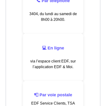
📞 Par téléphone
3404, du lundi au samedi de
8h00 à 20h00.
💻 En ligne
via l’espace client EDF, sur
l’application EDF & Moi.
📮 Par voie postale
EDF Service Clients, TSA