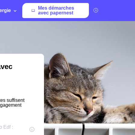
Mes démarches
ergie
avec papernest