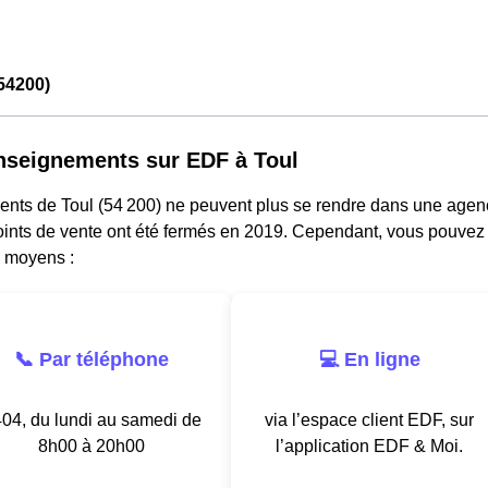
54200)
nseignements sur EDF à Toul
ents de Toul (54 200) ne peuvent plus se rendre dans une agenc
oints de vente ont été fermés en 2019. Cependant, vous pouvez j
s moyens :
📞 Par téléphone
💻 En ligne
04, du lundi au samedi de
via l’espace client EDF, sur
8h00 à 20h00
l’application EDF & Moi.