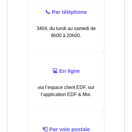
📞 Par téléphone
3404, du lundi au samedi de
8h00 à 20h00.
💻 En ligne
via l’espace client EDF, sur
l’application EDF & Moi.
📮 Par voie postale