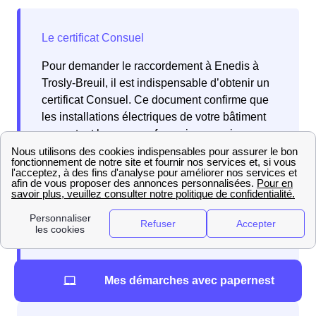
Pour demander le raccordement à Enedis à
Trosly-Breuil, il est indispensable d’obtenir un
certificat Consuel. Ce document confirme que
les installations électriques de votre bâtiment
respectent les normes françaises en vigueur.
Les habitantes de Trosly-Breuil et les habitants
de Trosly-Breuil doivent donc suivre cette
procédure pour garantir la mise en service
conforme de leur installation électrique dans la
ville de Trosly-Breuil, dans les Hauts-de-
France.
Mes démarches avec papernest