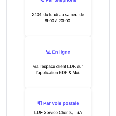
📞 Par téléphone
3404, du lundi au samedi de
8h00 à 20h00.
💻 En ligne
via l’espace client EDF, sur
l’application EDF & Moi.
📮 Par voie postale
EDF Service Clients, TSA