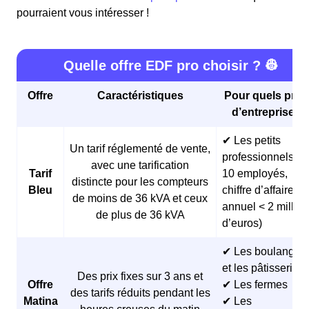
pourraient vous intéresser !
Quelle offre EDF pro choisir ? 👷
Offre
Caractéristiques
Pour quels profi
d’entreprises 
✔ Les petits
Un tarif réglementé de vente,
professionnels (<
avec une tarification
Tarif
10 employés,
distincte pour les compteurs
Bleu
chiffre d’affaires
de moins de 36 kVA et ceux
annuel < 2 millio
de plus de 36 kVA
d’euros)
✔ Les boulangeri
et les pâtisseries
Des prix fixes sur 3 ans et
Offre
✔ Les fermes
des tarifs réduits pendant les
Matina
✔ Les