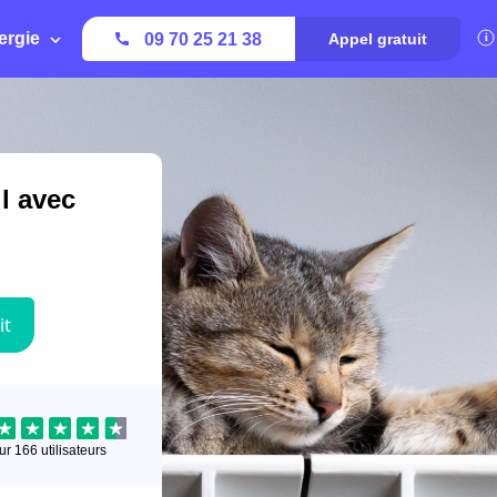
ergie
09 70 25 21 38
Appel gratuit