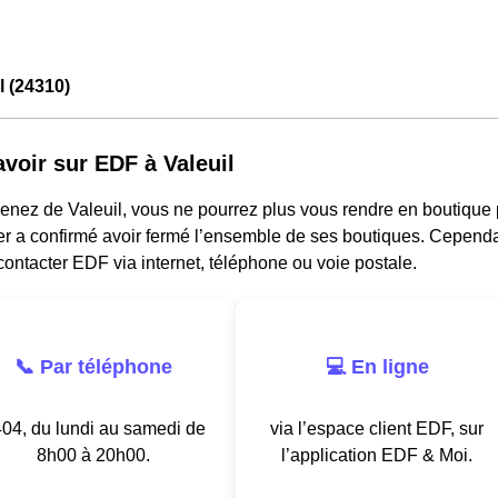
l (24310)
avoir sur EDF à Valeuil
venez de Valeuil, vous ne pourrez plus vous rendre en boutique
r a confirmé avoir fermé l’ensemble de ses boutiques. Cependant
ontacter EDF via internet, téléphone ou voie postale.
📞 Par téléphone
💻 En ligne
04, du lundi au samedi de
via l’espace client EDF, sur
8h00 à 20h00.
l’application EDF & Moi.