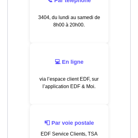
📞 Par téléphone
3404, du lundi au samedi de
8h00 à 20h00.
💻 En ligne
via l’espace client EDF, sur
l’application EDF & Moi.
📮 Par voie postale
EDF Service Clients, TSA