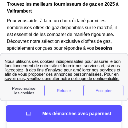
Trouvez les meilleurs fournisseurs de gaz en 2025 à
Valframbert
Pour vous aider à faire un choix éclairé parmi les
nombreuses offres de gaz disponibles sur le marché, il
est essentiel de les comparer de manière rigoureuse.
Découvrez notre sélection exclusive d'offres de gaz,
spécialement conçues pour répondre à vos
besoins
énergétiques spécifiques.
Que vous soyez en quête de tarifs avantageux, d'options
plus respectueuses de l'environnement ou de services
additionnels, explorez notre sélection d'offres de gaz
EDF actuelles :
Mes démarches avec papernest