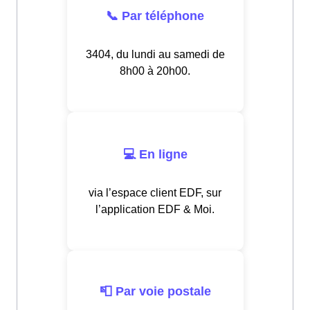
📞 Par téléphone
3404, du lundi au samedi de
8h00 à 20h00.
💻 En ligne
via l’espace client EDF, sur
l’application EDF & Moi.
📮 Par voie postale