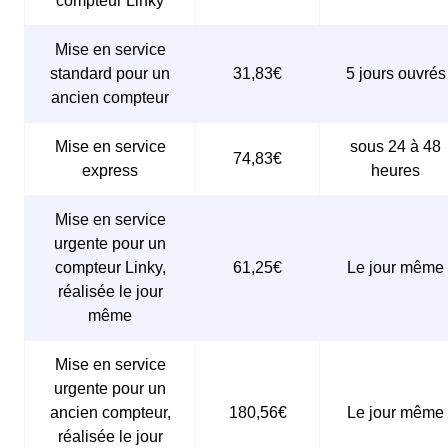
compteur Linky
Mise en service
standard pour un
31,83€
5 jours ouvrés
ancien compteur
Mise en service
sous 24 à 48
74,83€
express
heures
Mise en service
urgente pour un
compteur Linky,
61,25€
Le jour même
réalisée le jour
même
Mise en service
urgente pour un
ancien compteur,
180,56€
Le jour même
réalisée le jour