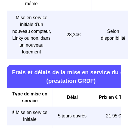
même
Mise en service
initiale d'un
nouveau compteur,
Selon
28,34€
Linky ou non, dans
disponibilité
un nouveau
logement
Frais et délais de la mise en service du ga
(prestation GRDF)
Type de mise en
Délai
Prix en € TTC
service
🚦 Mise en service
5 jours ouvrés
21,95 €
initiale