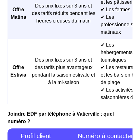
et les pâtisseries
Des prix fixes sur 3 ans et
Offre
✔ Les fermes
des tarifs réduits pendant les
Matina
✔ Les
heures creuses du matin
professionnels
matinaux
✔ Les
hébergements
Des prix fixes sur 3 ans et
touristiques
Offre
des tarifs plus avantageux
✔ Les restaurants
Estivia
pendant la saison estivale et
et les bars en bor
à la mi-saison
de plage
✔ Les activités
saisonnières d’ét
Joindre EDF par téléphone à Vatierville : quel
numéro ?
Profil client
Numéro à contacter