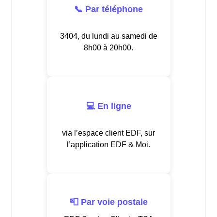
📞 Par téléphone
3404, du lundi au samedi de
8h00 à 20h00.
💻 En ligne
via l’espace client EDF, sur
l’application EDF & Moi.
📮 Par voie postale