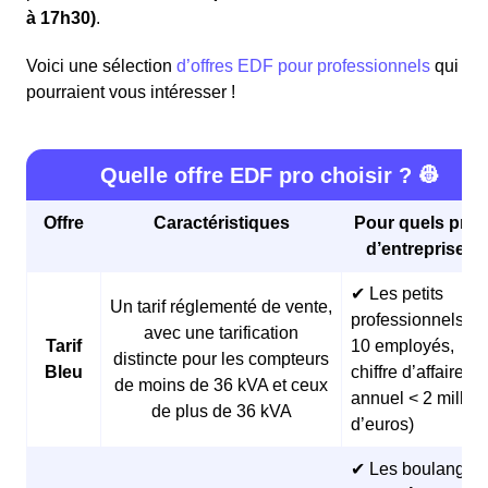
à 17h30)
.
Voici une sélection
d’offres EDF pour professionnels
qui
pourraient vous intéresser !
Quelle offre EDF pro choisir ? 👷
Offre
Caractéristiques
Pour quels profi
d’entreprises 
✔ Les petits
Un tarif réglementé de vente,
professionnels (<
avec une tarification
Tarif
10 employés,
distincte pour les compteurs
Bleu
chiffre d’affaires
de moins de 36 kVA et ceux
annuel < 2 millio
de plus de 36 kVA
d’euros)
✔ Les boulangeri