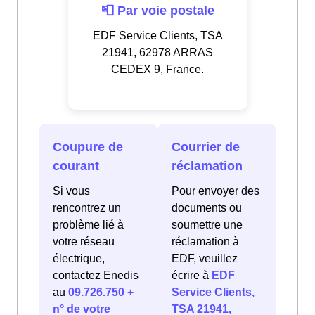
📮 Par voie postale
EDF Service Clients, TSA
21941, 62978 ARRAS
CEDEX 9, France.
Coupure de
Courrier de
courant
réclamation
Si vous
Pour envoyer des
rencontrez un
documents ou
problème lié à
soumettre une
votre réseau
réclamation à
électrique,
EDF, veuillez
contactez Enedis
écrire à
EDF
au
09.726.750 +
Service Clients,
n° de votre
TSA 21941,