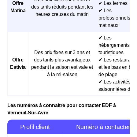
Offre
✔ Les fermes
des tarifs réduits pendant les
Matina
✔ Les
heures creuses du matin
professionnels
matinaux
✔ Les
hébergements
Des prix fixes sur 3 ans et
touristiques
Offre
des tarifs plus avantageux
✔ Les restaurants
Estivia
pendant la saison estivale et
et les bars en bor
à la mi-saison
de plage
✔ Les activités
saisonnières d’ét
Les numéros à connaître pour contacter EDF à
Verneuil-Sur-Avre
Profil client
Numéro à contacter