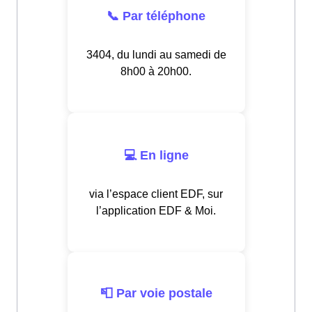
📞 Par téléphone
3404, du lundi au samedi de
8h00 à 20h00.
💻 En ligne
via l’espace client EDF, sur
l’application EDF & Moi.
📮 Par voie postale