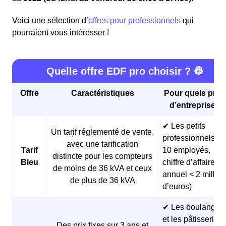
Voici une sélection d’
offres pour professionnels
qui
pourraient vous intéresser !
Quelle offre EDF pro choisir ? 👷
Offre
Caractéristiques
Pour quels profi
d’entreprises 
✔ Les petits
Un tarif réglementé de vente,
professionnels (<
avec une tarification
Tarif
10 employés,
distincte pour les compteurs
Bleu
chiffre d’affaires
de moins de 36 kVA et ceux
annuel < 2 millio
de plus de 36 kVA
d’euros)
✔ Les boulangeri
et les pâtisseries
Des prix fixes sur 3 ans et