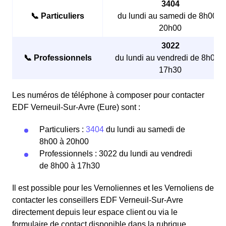
3404
📞 Particuliers
du lundi au samedi de 8h00 à
20h00
3022
📞 Professionnels
du lundi au vendredi de 8h00 à
17h30
Les numéros de téléphone à composer pour contacter
EDF Verneuil-Sur-Avre (Eure) sont :
Particuliers :
3404
du lundi au samedi de
8h00 à 20h00
Professionnels : 3022 du lundi au vendredi
de 8h00 à 17h30
Il est possible pour les Vernoliennes et les Vernoliens de
contacter les conseillers EDF Verneuil-Sur-Avre
directement depuis leur espace client ou via le
formulaire de contact disponible dans la rubrique