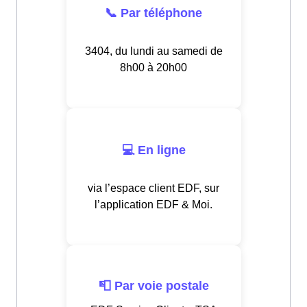
📞 Par téléphone
3404, du lundi au samedi de
8h00 à 20h00
💻 En ligne
via l’espace client EDF, sur
l’application EDF & Moi.
📮 Par voie postale