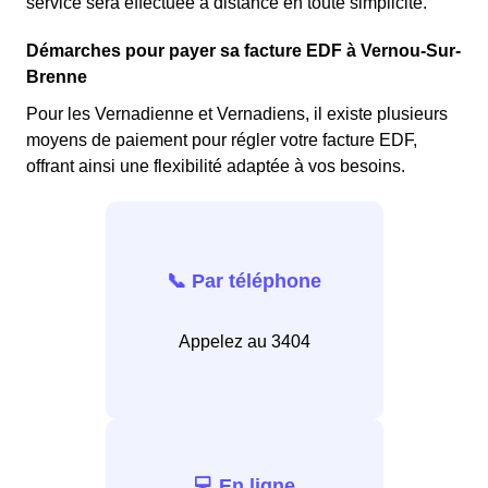
service sera effectuée à distance en toute simplicité.
Démarches pour payer sa facture EDF à Vernou-Sur-
Brenne
Pour les Vernadienne et Vernadiens, il existe plusieurs
moyens de paiement pour régler votre facture EDF,
offrant ainsi une flexibilité adaptée à vos besoins.
📞 Par téléphone
Appelez au 3404
💻 En ligne