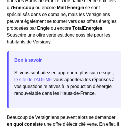
dans les Hauts-de-France. Une partie d'entre eux, tels
qu'
Enercoop
ou encore
Mint Énergie
se sont
spécialisés dans ce domaine, mais les Versigniens
peuvent également se tourner vers des offres énergies
proposées par
Engie
ou encore
TotalEnergies
.
Souscrire une offre verte est donc possible pour les
habitants de Versigny.
Bon à savoir
Si vous souhaitez en apprendre plus sur ce sujet,
le site de l'ADEME
vous apportera les réponses à
vos questions relatives à la production d'énergie
renouvelable dans les Hauts-de-France.
Beaucoup de Versigniens peuvent alors se demander
en quoi consiste
une offre d'électricité verte. En effet, il