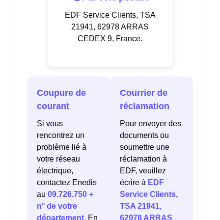
EDF Service Clients, TSA
21941, 62978 ARRAS
CEDEX 9, France.
Coupure de
Courrier de
courant
réclamation
Si vous
Pour envoyer des
rencontrez un
documents ou
problème lié à
soumettre une
votre réseau
réclamation à
électrique,
EDF, veuillez
contactez Enedis
écrire à
EDF
au
09.726.750 +
Service Clients,
n° de votre
TSA 21941,
département
. En
62978 ARRAS