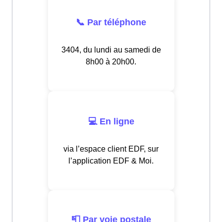
📞 Par téléphone
3404, du lundi au samedi de
8h00 à 20h00.
💻 En ligne
via l’espace client EDF, sur
l’application EDF & Moi.
📮 Par voie postale