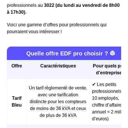
professionnels au
3022 (du lundi au vendredi de 8h00
à 17h30).
Voici une gamme d’offres pour professionnels qui
pourraient vous intéresser !
Quelle offre EDF pro choisir ? 👷
Offre
Caractéristiques
Pour quels profi
d’entreprises 
✔ Les petits
Un tarif réglementé de vente,
professionnels (<
avec une tarification
Tarif
10 employés,
distincte pour les compteurs
Bleu
chiffre d’affaires
de moins de 36 kVA et ceux
annuel < 2 millio
de plus de 36 kVA
d’euros)