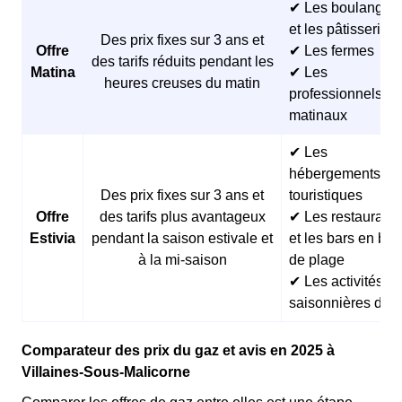
✔ Les boulangeri
et les pâtisseries
Des prix fixes sur 3 ans et
Offre
✔ Les fermes
des tarifs réduits pendant les
Matina
✔ Les
heures creuses du matin
professionnels
matinaux
✔ Les
hébergements
Des prix fixes sur 3 ans et
touristiques
Offre
des tarifs plus avantageux
✔ Les restaurants
Estivia
pendant la saison estivale et
et les bars en bor
à la mi-saison
de plage
✔ Les activités
saisonnières d’ét
Comparateur des prix du gaz et avis en 2025 à
Villaines-Sous-Malicorne