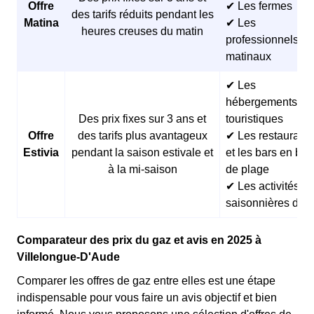
Offre
✔ Les fermes
des tarifs réduits pendant les
Matina
✔ Les
heures creuses du matin
professionnels
matinaux
✔ Les
hébergements
Des prix fixes sur 3 ans et
touristiques
Offre
des tarifs plus avantageux
✔ Les restaurants
Estivia
pendant la saison estivale et
et les bars en bor
à la mi-saison
de plage
✔ Les activités
saisonnières d’ét
Comparateur des prix du gaz et avis en 2025 à
Villelongue-D'Aude
Comparer les offres de gaz entre elles est une étape
indispensable pour vous faire un avis objectif et bien