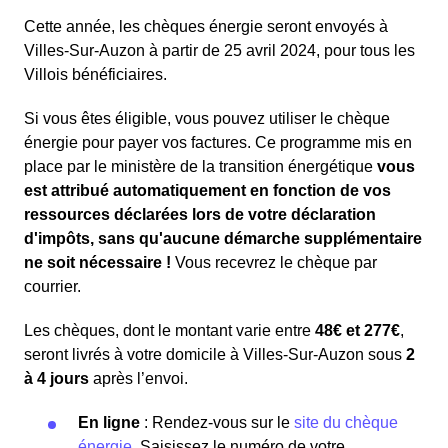
Cette année, les chèques énergie seront envoyés à
Villes-Sur-Auzon à partir de 25 avril 2024, pour tous les
Villois bénéficiaires.
Si vous êtes éligible, vous pouvez utiliser le chèque
énergie pour payer vos factures. Ce programme mis en
place par le ministère de la transition énergétique
vous
est attribué automatiquement en fonction de vos
ressources déclarées lors de votre déclaration
d'impôts, sans qu'aucune démarche supplémentaire
ne soit nécessaire !
Vous recevrez le chèque par
courrier.
Les chèques, dont le montant varie entre
48€ et 277€
,
seront livrés à votre domicile à Villes-Sur-Auzon sous
2
à 4 jours
après l’envoi.
En ligne
: Rendez-vous sur le
site du chèque
énergie
. Saisissez le numéro de votre