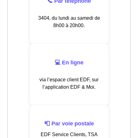
📞 Par téléphone
3404, du lundi au samedi de
8h00 à 20h00.
💻 En ligne
via l’espace client EDF, sur
l’application EDF & Moi.
📮 Par voie postale
EDF Service Clients, TSA