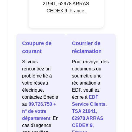
21941, 62978 ARRAS
CEDEX 9, France.
Coupure de
Courrier de
courant
réclamation
Si vous
Pour envoyer des
rencontrez un
documents ou
problème lié à
soumettre une
votre réseau
réclamation à
électrique,
EDF, veuillez
contactez Enedis
écrire à
EDF
au
09.726.750 +
Service Clients,
n° de votre
TSA 21941,
département
. En
62978 ARRAS
cas d'urgence
CEDEX 9,