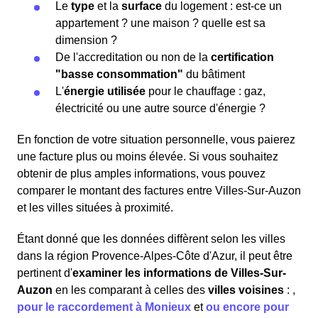
Le
type
et la
surface
du logement : est-ce un
appartement ? une maison ? quelle est sa
dimension ?
De l'accreditation ou non de la
certification
"basse consommation"
du bâtiment
L'
énergie utilisée
pour le chauffage : gaz,
électricité ou une autre source d'énergie ?
En fonction de votre situation personnelle, vous paierez
une facture plus ou moins élevée. Si vous souhaitez
obtenir de plus amples informations, vous pouvez
comparer le montant des factures entre Villes-Sur-Auzon
et les villes situées à proximité.
Étant donné que les données diffèrent selon les villes
dans la région Provence-Alpes-Côte d'Azur, il peut être
pertinent d'
examiner les informations
de Villes-Sur-
Auzon
en les comparant à celles des
villes voisines
:
,
pour le raccordement à Monieux
et
ou encore pour