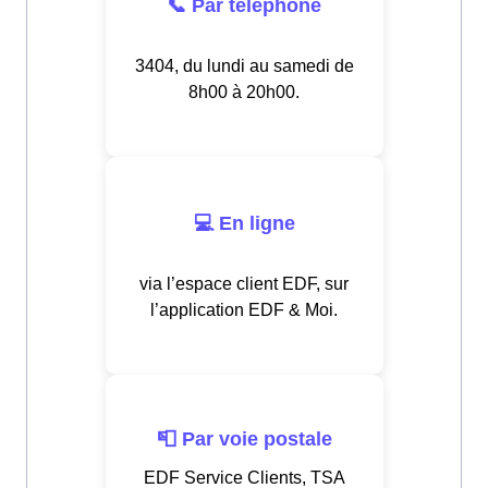
📞 Par téléphone
3404, du lundi au samedi de
8h00 à 20h00.
💻 En ligne
via l’espace client EDF, sur
l’application EDF & Moi.
📮 Par voie postale
EDF Service Clients, TSA