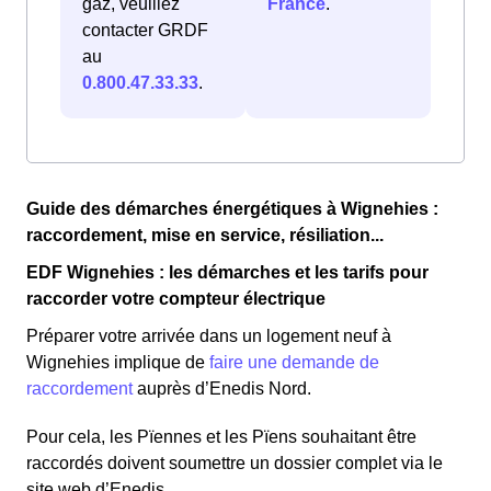
gaz, veuillez
France
.
contacter GRDF
au
0.800.47.33.33
.
Guide des démarches énergétiques à Wignehies :
raccordement, mise en service, résiliation...
EDF Wignehies : les démarches et les tarifs pour
raccorder votre compteur électrique
Préparer votre arrivée dans un logement neuf à
Wignehies implique de
faire une demande de
raccordement
auprès d’Enedis Nord.
Pour cela, les Pïennes et les Pïens souhaitant être
raccordés doivent soumettre un dossier complet via le
site web d’Enedis.