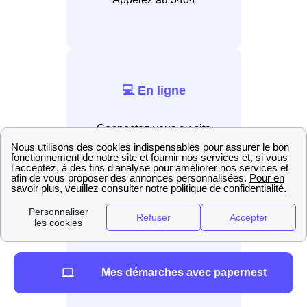
💻 En ligne
Connectez-vous au site
internet EDF.
📲 Par application
Installez l’application EDF &
Mes démarches avec papernest
Moi.