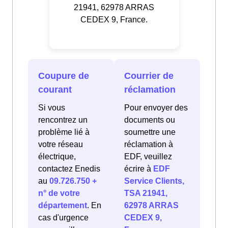
21941, 62978 ARRAS
CEDEX 9, France.
Coupure de
Courrier de
courant
réclamation
Si vous
Pour envoyer des
rencontrez un
documents ou
problème lié à
soumettre une
votre réseau
réclamation à
électrique,
EDF, veuillez
contactez Enedis
écrire à
EDF
au
09.726.750 +
Service Clients,
n° de votre
TSA 21941,
département
. En
62978 ARRAS
cas d'urgence
CEDEX 9,