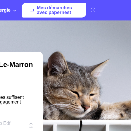
Mes démarches
ergie
avec papernest