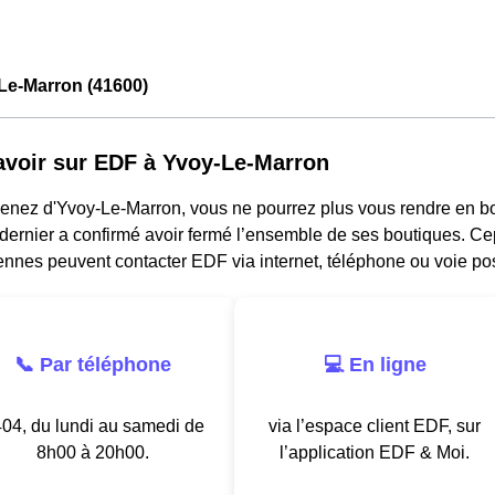
Le-Marron (41600)
avoir sur EDF à Yvoy-Le-Marron
venez d'Yvoy-Le-Marron, vous ne pourrez plus vous rendre en b
dernier a confirmé avoir fermé l’ensemble de ses boutiques. Ce
nnes peuvent contacter EDF via internet, téléphone ou voie pos
📞 Par téléphone
💻 En ligne
04, du lundi au samedi de
via l’espace client EDF, sur
8h00 à 20h00.
l’application EDF & Moi.