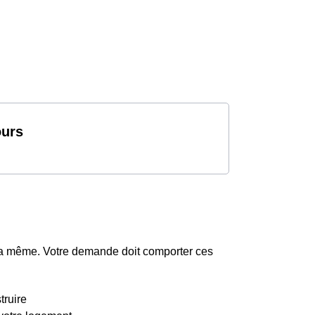
ours
la même. Votre demande doit comporter ces
truire