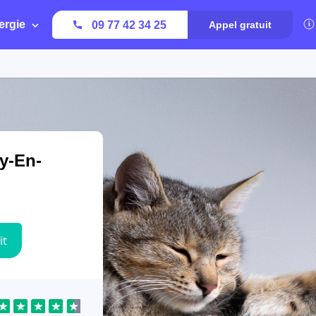
ergie
09 77 42 34 25
Appel gratuit