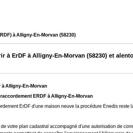
RDF) à Alligny-En-Morvan (58230)
ir à ErDF à Alligny-En-Morvan (58230) et alent
 à Alligny-En-Morvan
 raccordement ERDF à Alligny-En-Morvan
ordement ErDF d'une maison neuve la procédure Enedis reste 
t de votre plan cadastral accompagné d'une autorisation de cons