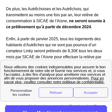
De plus, les Autrêchoises et les Autrêchois, qui
transmettent au moins une fois par an, leur relève de
consommation à SICAE de l'Aisne,
ne seront soumis à
ce prélèvement qu’à partir de décembre 2024
.
Enfin, à partir de janvier 2025, tous les logements des
habitants d'Autrêches qui ne sont pas pourvus d’un
compteur Linky seront prélevés de 8,30€ tous les deux
mois par SICAE de l'Aisne pour effectuer la relève par
un technicien. Cependant, s’il n’est pas possible
d’installer un compteur Linky pour des raisons
techniques, les occupants du logement
d'Autrêches ne
seront pas prélevés
.
Quelle est la signification du terme "compteur Linky"
?
Le compteur Linky est un compteur électrique intelligent