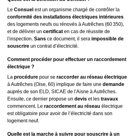
Le
Consuel
est un organisme chargé de contrôler la
conformité des installations électriques intérieures
des logements neufs ou rénovés à Autrêches (60 350),
et de délivrer un
certificat
en cas de réussite de
l'inspection.
Sans
ce document, il sera
impossible de
souscrire
un contrat d’électricité.
Comment procéder pour effectuer un raccordement
électrique ?
La
procédure
pour se
raccorder au réseau électrique
à Autrêches (Oise, 60) implique de faire une
demande
auprès de son ELD, SICAE de l'Aisne à Autrêches.
Ensuite, ce dernier propose un
devis
et les
travaux
commencent. Le
raccordement au réseau
électrique
est obligatoire pour avoir de l’électricité dans son
logement neuf.
Quelle est la marche à suivre pour souscrire à un