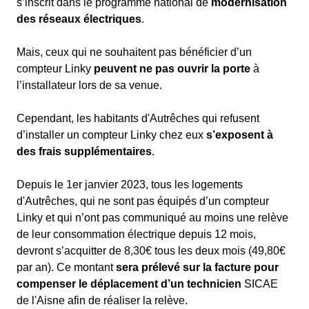
s’inscrit dans le programme national de
modernisation
des réseaux électriques
.
Mais, ceux qui ne souhaitent pas bénéficier d’un
compteur Linky
peuvent ne pas ouvrir la porte
à
l’installateur lors de sa venue.
Cependant, les habitants d'Autrêches qui refusent
d’installer un compteur Linky chez eux
s’exposent à
des frais supplémentaires
.
Depuis le 1er janvier 2023, tous les logements
d'Autrêches, qui ne sont pas équipés d’un compteur
Linky et qui n’ont pas communiqué au moins une relève
de leur consommation électrique depuis 12 mois,
devront s’acquitter de 8,30€ tous les deux mois (49,80€
par an). Ce montant
sera prélevé sur la facture pour
compenser le déplacement d’un technicien
SICAE
de l'Aisne afin de réaliser la relève.