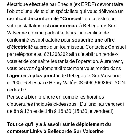
électrique effectués par Enedis (ex ERDF) devront faire
l'objet d'une visite d'un spécialiste qui vous délivrera un
certificat de conformité "Consuel"
qui atteste que
votre installation est
aux normes
. à Bellegarde-Sur-
Valserine comme partout ailleurs, un certificat de
conformité est obligatoire pour
souscrire une offre
d'électricité
auprès d'un fournisseur. Contactez Consuel
par téléphone au 821203202 afin d'établir un rendez-
vous et de connaître les tarifs de l'opération. Autrement,
vous pouvez également directement vous rendre dans
l'agence la plus proche
de Bellegarde-Sur-Valserine
(1200) : 6-8 espace Henry ValléeCS 6061569366 LYON
cedex 07
Pensez à bien prendre en compte les horaires
d'ouvertures indiqués ci-dessous : Du lundi au vendredi
de 8h à 12h et de 14h à 16h30 (15h30 le vendredi)
Tout ce qu'il y a à savoir sur le déploiement du
compteur Linky à Bellegarde-Sur-Valserine