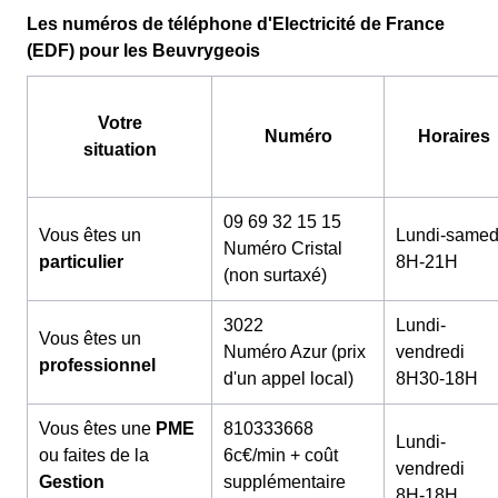
Les numéros de téléphone d'Electricité de France
(EDF) pour les Beuvrygeois
Votre
Numéro
Horaires
situation
09 69 32 15 15
Vous êtes un
Lundi-samed
Numéro Cristal
particulier
8H-21H
(non surtaxé)
3022
Lundi-
Vous êtes un
Numéro Azur (prix
vendredi
professionnel
d'un appel local)
8H30-18H
Vous êtes une
PME
810333668
Lundi-
ou faites de la
6c€/min + coût
vendredi
Gestion
supplémentaire
8H-18H