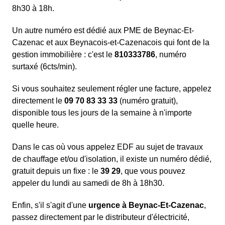
8h30 à 18h.
Un autre numéro est dédié aux PME de Beynac-Et-
Cazenac et aux Beynacois-et-Cazenacois qui font de la
gestion immobilière : c'est le
810333786
, numéro
surtaxé (6cts/min).
Si vous souhaitez seulement régler une facture, appelez
directement le
09 70 83 33 33
(numéro gratuit),
disponible tous les jours de la semaine à n'importe
quelle heure.
Dans le cas où vous appelez EDF au sujet de travaux
de chauffage et/ou d'isolation, il existe un numéro dédié,
gratuit depuis un fixe : le
39 29
, que vous pouvez
appeler du lundi au samedi de 8h à 18h30.
Enfin, s'il s'agit d'une
urgence à Beynac-Et-Cazenac
,
passez directement par le distributeur d'électricité,