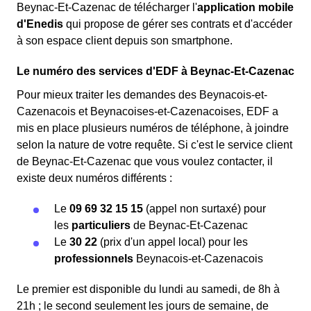
Beynac-Et-Cazenac de télécharger l'
application mobile
d'Enedis
qui propose de gérer ses contrats et d'accéder
à son espace client depuis son smartphone.
Le numéro des services d'EDF à Beynac-Et-Cazenac
Pour mieux traiter les demandes des Beynacois-et-
Cazenacois et Beynacoises-et-Cazenacoises, EDF a
mis en place plusieurs numéros de téléphone, à joindre
selon la nature de votre requête. Si c'est le service client
de Beynac-Et-Cazenac que vous voulez contacter, il
existe deux numéros différents :
Le
09 69 32 15 15
(appel non surtaxé) pour
les
particuliers
de Beynac-Et-Cazenac
Le
30 22
(prix d'un appel local) pour les
professionnels
Beynacois-et-Cazenacois
Le premier est disponible du lundi au samedi, de 8h à
21h ; le second seulement les jours de semaine, de