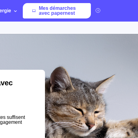
Mes démarches
ergie
avec papernest