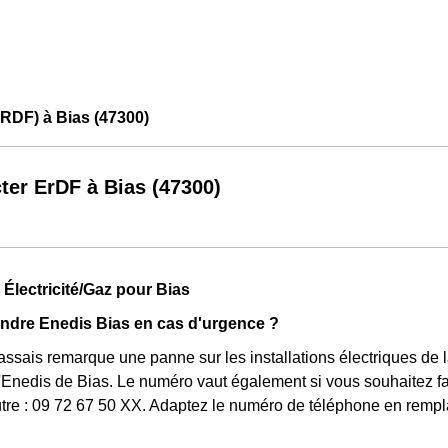
RDF) à Bias (47300)
ter ErDF à Bias (47300)
 Électricité/Gaz pour Bias
ndre Enedis Bias en cas d'urgence ?
assais remarque une panne sur les installations électriques de la
Enedis de Bias. Le numéro vaut également si vous souhaitez fa
tre : 09 72 67 50 XX. Adaptez le numéro de téléphone en rempl