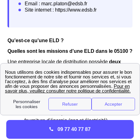
Qu'est-ce qu'une ELD ?
Quelles sont les missions d'une ELD dans le 05100 ?
Une entreprise locale de distribution possède
deux
missions principales
:
Elle a tout d'abord un rôle d'entretien et de
gestion des réseaux de distribution du gaz et
d'électricité localement dans un territoire
donné.
Ensuite, l'ELD a pour but d'assurer la
fourniture d'énergie (gaz et électricité)
directement aux consommateurs en lieu et
09 77 40 77 87
place des fournisseurs alternatifs et