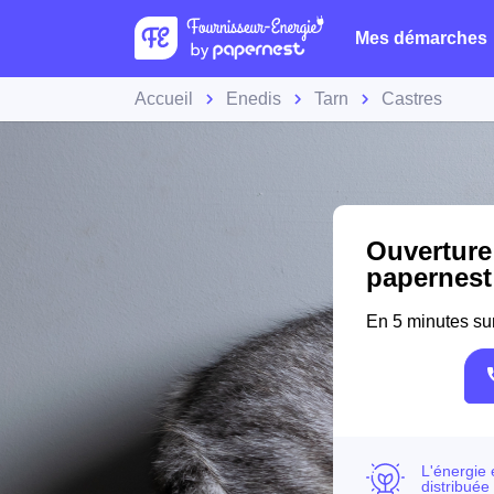
Mes démarches
Accueil
Enedis
Tarn
Castres