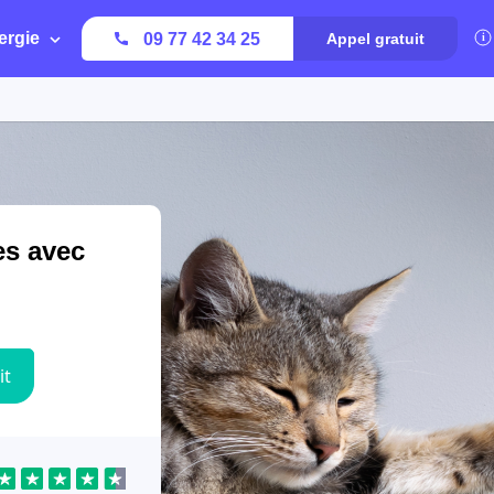
ergie
09 77 42 34 25
Appel gratuit