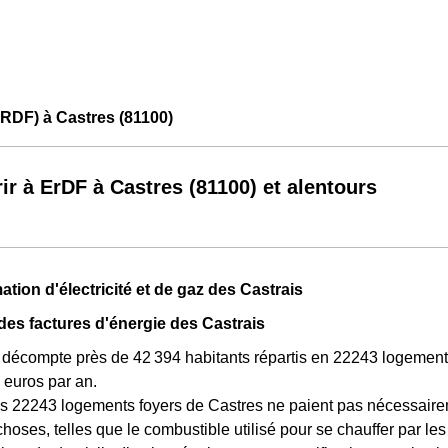
RDF) à Castres (81100)
ir à ErDF à Castres (81100) et alentours
ion d'électricité et de gaz des Castrais
 des factures d'énergie des Castrais
 décompte près de 42 394 habitants répartis en 22243 logement
euros par an.
s 22243 logements foyers de Castres ne paient pas nécessaire
choses, telles que le combustible utilisé pour se chauffer par le