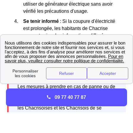
utiliser de générateur électrique sans avoir
vérifié les précautions d'usage.
Se tenir informé
: Si la coupure d'électricité
est prolongée, les habitants de Chacrise
peuvent suivre les informations diffusées par
SICAE de l'Aisne pour connaître l'état de la
situation et les délais de rétablissement.
Les mesures à prendre en cas de panne ou de
coupure d'électricité peuvent varier en fonction
09 77 40 77 87
de la situation. Il est donc recommandé pour
les Chacrisoises et les Chacrisois de se
renseigner auprès de SICAE de l'Aisne pour
connaître les procédures à suivre.