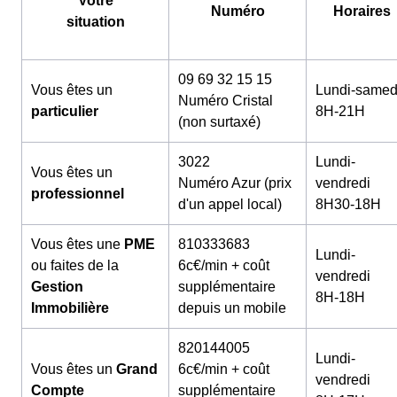
Votre
Numéro
Horaires
situation
09 69 32 15 15
Vous êtes un
Lundi-samed
Numéro Cristal
particulier
8H-21H
(non surtaxé)
3022
Lundi-
Vous êtes un
Numéro Azur (prix
vendredi
professionnel
d'un appel local)
8H30-18H
Vous êtes une
PME
810333683
Lundi-
ou faites de la
6c€/min + coût
vendredi
Gestion
supplémentaire
8H-18H
Immobilière
depuis un mobile
820144005
Lundi-
Vous êtes un
Grand
6c€/min + coût
vendredi
Compte
supplémentaire