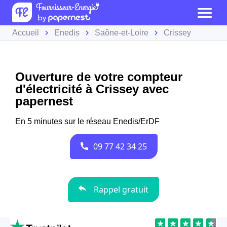
Accueil
Enedis
Saône-et-Loire
Crissey