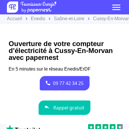
Accueil
Enedis
Saône-et-Loire
Cussy-En-Morva