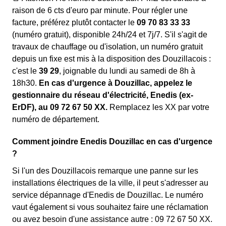
raison de 6 cts d'euro par minute. Pour régler une
facture, préférez plutôt contacter le
09 70 83 33 33
(numéro gratuit), disponible 24h/24 et 7j/7. S'il s'agit de
travaux de chauffage ou d'isolation, un numéro gratuit
depuis un fixe est mis à la disposition des Douzillacois :
c'est le
39 29
, joignable du lundi au samedi de 8h à
18h30.
En cas d'urgence à Douzillac, appelez le
gestionnaire du réseau d'électricité, Enedis (ex-
ErDF), au 09 72 67 50 XX.
Remplacez les XX par votre
numéro de département.
Comment joindre Enedis Douzillac en cas d'urgence
?
Si l'un des Douzillacois remarque une panne sur les
installations électriques de la ville, il peut s'adresser au
service dépannage d'Enedis de Douzillac. Le numéro
vaut également si vous souhaitez faire une réclamation
ou avez besoin d'une assistance autre : 09 72 67 50 XX.