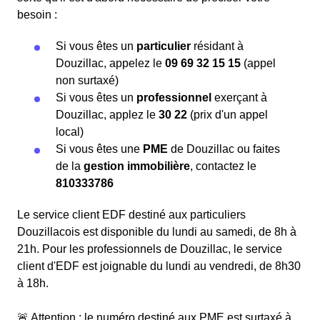
besoin :
Si vous êtes un
particulier
résidant à
Douzillac, appelez le
09 69 32 15 15
(appel
non surtaxé)
Si vous êtes un
professionnel
exerçant à
Douzillac, applez le
30 22
(prix d'un appel
local)
Si vous êtes une
PME
de Douzillac ou faites
de la
gestion immobilière
, contactez le
810333786
Le service client EDF destiné aux particuliers
Douzillacois est disponible du lundi au samedi, de 8h à
21h. Pour les professionnels de Douzillac, le service
client d'EDF est joignable du lundi au vendredi, de 8h30
à 18h.
🚨 Attention : le numéro destiné aux PME est surtaxé à