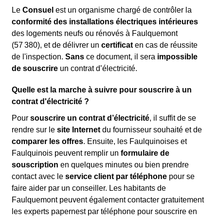
Le
Consuel
est un organisme chargé de contrôler la
conformité des installations électriques intérieures
des logements neufs ou rénovés à Faulquemont
(57 380), et de délivrer un
certificat
en cas de réussite
de l'inspection.
Sans
ce document, il sera
impossible
de souscrire
un contrat d’électricité.
Quelle est la marche à suivre pour souscrire à un
contrat d'électricité ?
Pour
souscrire un contrat d’électricité
, il suffit de se
rendre sur le
site Internet
du fournisseur souhaité et de
comparer les offres
. Ensuite, les Faulquinoises et
Faulquinois peuvent remplir un
formulaire de
souscription
en quelques minutes ou bien prendre
contact avec le
service client par téléphone
pour se
faire aider par un conseiller. Les habitants de
Faulquemont peuvent également contacter gratuitement
les experts papernest par téléphone pour souscrire en