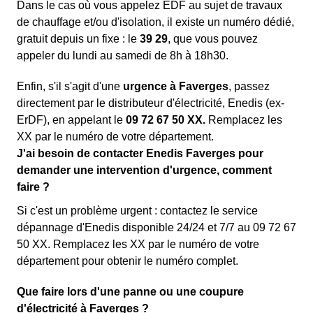
Dans le cas où vous appelez EDF au sujet de travaux
de chauffage et/ou d'isolation, il existe un numéro dédié,
gratuit depuis un fixe : le
39 29
, que vous pouvez
appeler du lundi au samedi de 8h à 18h30.
Enfin, s'il s'agit d'une
urgence à Faverges
, passez
directement par le distributeur d'électricité, Enedis (ex-
ErDF), en appelant le
09 72 67 50 XX.
Remplacez les
XX par le numéro de votre département.
J'ai besoin de contacter Enedis Faverges pour
demander une intervention d'urgence, comment
faire ?
Si c'est un problème urgent : contactez le service
dépannage d'Enedis disponible 24/24 et 7/7 au 09 72 67
50 XX. Remplacez les XX par le numéro de votre
département pour obtenir le numéro complet.
Que faire lors d'une panne ou une coupure
d'électricité à Faverges ?