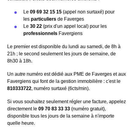
Le
09 69 32 15 15
(appel non surtaxé) pour
les
particuliers
de Faverges
Le
30 22
(prix d'un appel local) pour les
professionnels
Favergiens
Le premier est disponible du lundi au samedi, de 8h à
21h ; le second seulement les jours de semaine, de
8h30 à 18h.
Un autre numéro est dédié aux PME de Faverges et aux
Favergiens qui font de la gestion immobilière : c'est le
810333722
, numéro surtaxé (6cts/min).
Si vous souhaitez seulement régler une facture, appelez
directement le
09 70 83 33 33
(numéro gratuit),
disponible tous les jours de la semaine à n'importe
quelle heure.