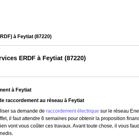
RDF) à Feytiat (87220)
rvices ERDF à Feytiat (87220)
ent à Feytiat
e raccordement au réseau à Feytiat
aliser sa demande de
raccordement électrique
sur le réseau Ened
ffet, il faut attendre 6 semaines pour obtenir la proposition fin
en vont vous coûter ces travaux. Avant toute chose, il vous fau
nedis.