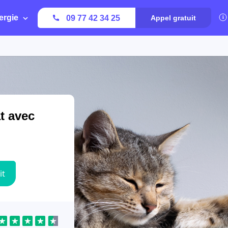
ergie
09 77 42 34 25
Appel gratuit