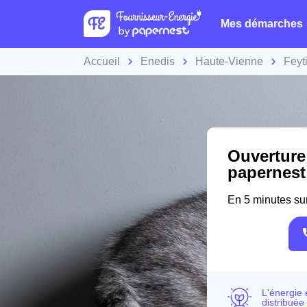
Mes démarches
Accueil
Enedis
Haute-Vienne
Feyt