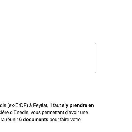
is (ex-ErDF) à Feytiat, il faut
s'y prendre en
ancière d'Enedis, vous permettant d'avoir une
dra réunir
6 documents
pour faire votre