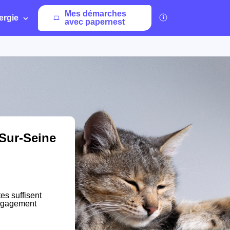
Mes démarches
ergie
avec papernest