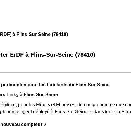
RDF) à Flins-Sur-Seine (78410)
ter ErDF à Flins-Sur-Seine (78410)
 pertinentes pour les habitants de Flins-Sur-Seine
s Linky à Flins-Sur-Seine
d légitime, pour les Flinois et Flinoises, de comprendre ce que c
eur intelligent déployé à Flins-Sur-Seine et dans toute la Fra
 nouveau compteur ?