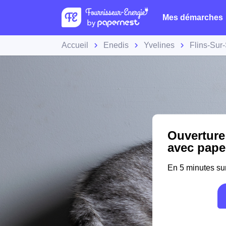
Mes démarches
Accueil
Enedis
Yvelines
Flins-Sur