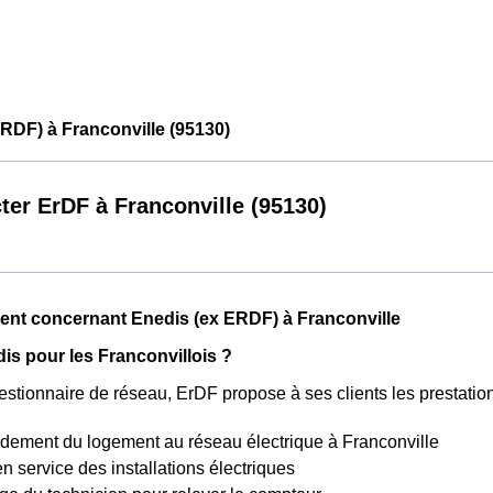
RDF) à Franconville (95130)
ter ErDF à Franconville (95130)
nt concernant Enedis (ex ERDF) à Franconville
dis pour les Franconvillois ?
estionnaire de réseau, ErDF propose à ses clients les prestatio
rdement du logement au réseau électrique à Franconville
n service des installations électriques