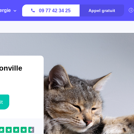
ergie
09 77 42 34 25
Appel gratuit