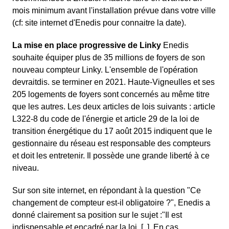
mois minimum avant l'installation prévue dans votre ville
(cf: site internet d'Enedis pour connaitre la date).
La mise en place progressive de Linky
Enedis
souhaite équiper plus de 35 millions de foyers de son
nouveau compteur Linky. L'ensemble de l'opération
devraitdis. se terminer en 2021. Haute-Vigneulles et ses
205 logements de foyers sont concernés au même titre
que les autres. Les deux articles de lois suivants : article
L322-8 du code de l'énergie et article 29 de la loi de
transition énergétique du 17 août 2015 indiquent que le
gestionnaire du réseau est responsable des compteurs
et doit les entretenir. Il possède une grande liberté à ce
niveau.
Sur son site internet, en répondant à la question "Ce
changement de compteur est-il obligatoire ?", Enedis a
donné clairement sa position sur le sujet :"Il est
indispensable et encadré par la loi. [..]. En cas