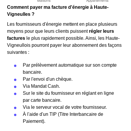
Comment payer ma facture d'énergie à Haute-
Vigneulles ?
Les fournisseurs d'énergie mettent en place plusieurs
moyens pour que leurs clients puissent
régler leurs
factures
le plus rapidement possible. Ainsi, les Haute-
Vigneullois pourront payer leur abonnement des façons
suivantes :
Par prélèvement automatique sur son compte
bancaire.
Par l'envoi d'un chèque.
Via Mandat Cash.
Sur le site du fournisseur en réglant en ligne
par carte bancaire.
Via le serveur vocal de votre fournisseur.
À l'aide d'un TIP (Titre Interbancaire de
Paiement).