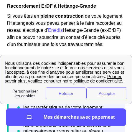
Raccordement ErDF à Hettange-Grande
Si vous êtes en
pleine construction
de votre logement
l'Hettangeois vous devez penser à le faire raccorder au
réseau électrique d'
Enedis
Hettange-Grande (ex-ErDF)
afin de pouvoir souscrire un contrat d'électricité auprès
d'un fournisseur une fois vos travaux terminés.
Pour cela vous devez adresser à Enedis une demande
de raccordement en vous rendant sur son site internet et
en constituant un dossier.
Mes démarches avec papernest