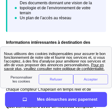
Informations intéressantes à destination des
Chapelains
Linky à La Chapelle-Blanche : tout savoir
Tout d'abord, Linky est le nouveau compteur créé par le
distributeur électrique disponible à La Chapelle-Blanche
et dans toute la France. C'est un compteur dit
"intelligent" qui permet de connaître la consommation de
chaque compteur Chapelain en temps réel et de
permettre, in fine, des économies d'énergie.
Mes démarches avec papernest
Quel est l'intérêt d'avoir un nouveau compteur ?