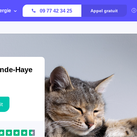
ergie
09 77 42 34 25
Appel gratuit