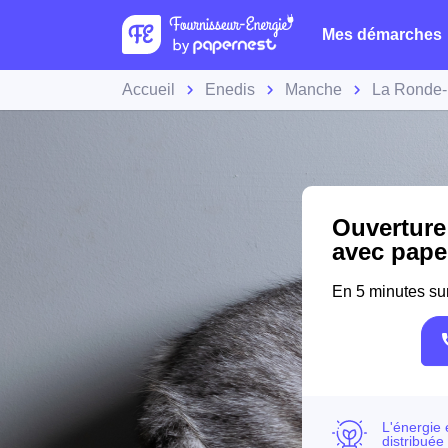
Mes démarches
Accueil
Enedis
Manche
La Ronde