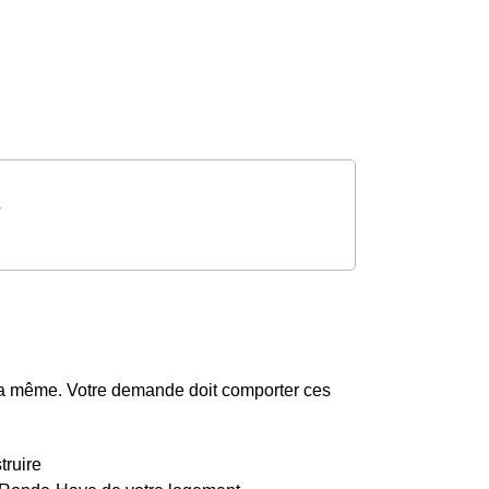
s
la même. Votre demande doit comporter ces
truire