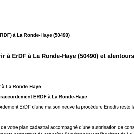
ERDF) à La Ronde-Haye (50490)
ir à ErDF à La Ronde-Haye (50490) et alentour
r à La Ronde-Haye
 raccordement ERDF à La Ronde-Haye
ordement ErDF d'une maison neuve la procédure Enedis reste 
t de votre plan cadastral accompagné d'une autorisation de cons