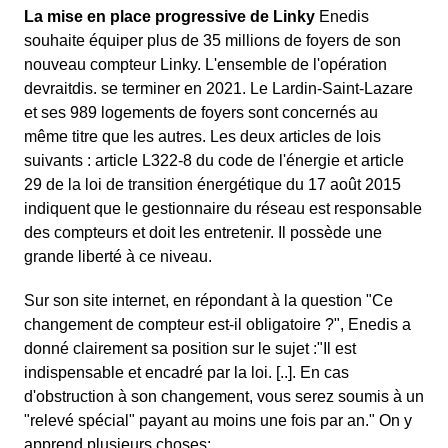
La mise en place progressive de Linky
Enedis
souhaite équiper plus de 35 millions de foyers de son
nouveau compteur Linky. L'ensemble de l'opération
devraitdis. se terminer en 2021. Le Lardin-Saint-Lazare
et ses 989 logements de foyers sont concernés au
même titre que les autres. Les deux articles de lois
suivants : article L322-8 du code de l'énergie et article
29 de la loi de transition énergétique du 17 août 2015
indiquent que le gestionnaire du réseau est responsable
des compteurs et doit les entretenir. Il possède une
grande liberté à ce niveau.
Sur son site internet, en répondant à la question "Ce
changement de compteur est-il obligatoire ?", Enedis a
donné clairement sa position sur le sujet :"Il est
indispensable et encadré par la loi. [..]. En cas
d'obstruction à son changement, vous serez soumis à un
"relevé spécial" payant au moins une fois par an." On y
apprend plusieurs choses: