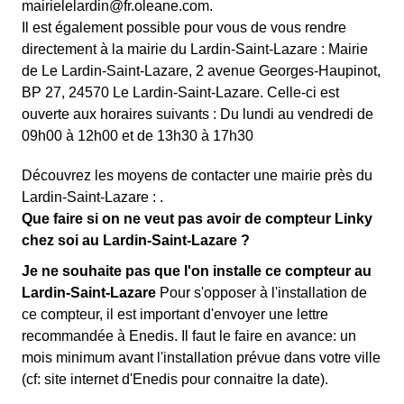
mairielelardin@fr.oleane.com.
Il est également possible pour vous de vous rendre
directement à la mairie du Lardin-Saint-Lazare : Mairie
de Le Lardin-Saint-Lazare, 2 avenue Georges-Haupinot,
BP 27, 24570 Le Lardin-Saint-Lazare. Celle-ci est
ouverte aux horaires suivants : Du lundi au vendredi de
09h00 à 12h00 et de 13h30 à 17h30
Découvrez les moyens de contacter une mairie près du
Lardin-Saint-Lazare : .
Que faire si on ne veut pas avoir de compteur Linky
chez soi au Lardin-Saint-Lazare ?
Je ne souhaite pas que l'on installe ce compteur au
Lardin-Saint-Lazare
Pour s'opposer à l'installation de
ce compteur, il est important d'envoyer une lettre
recommandée à Enedis. Il faut le faire en avance: un
mois minimum avant l'installation prévue dans votre ville
(cf: site internet d'Enedis pour connaitre la date).