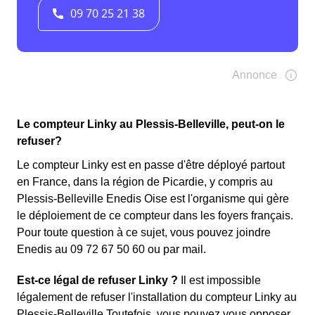
Le compteur Linky au Plessis-Belleville, peut-on le
refuser?
Le compteur Linky est en passe d'être déployé partout
en France, dans la région de Picardie, y compris au
Plessis-Belleville Enedis Oise est l'organisme qui gère
le déploiement de ce compteur dans les foyers français.
Pour toute question à ce sujet, vous pouvez joindre
Enedis au 09 72 67 50 60 ou par mail.
Est-ce légal de refuser Linky ?
Il est impossible
légalement de refuser l'installation du compteur Linky au
Plessis-Belleville Toutefois, vous pouvez vous opposer