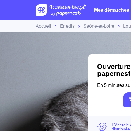
Mes démarches
Accueil
Enedis
Saône-et-Loire
Lou