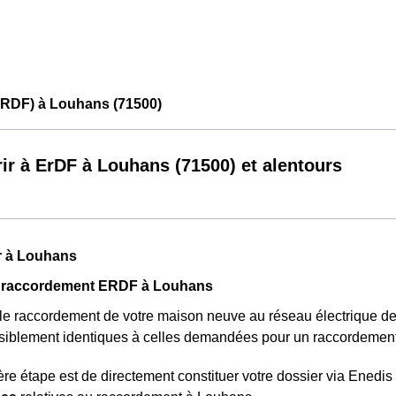
ERDF) à Louhans (71500)
ir à ErDF à Louhans (71500) et alentours
r à Louhans
 raccordement ERDF à Louhans
 le raccordement de votre maison neuve au réseau électrique d
nsiblement identiques à celles demandées pour un raccordement
re étape est de directement constituer votre dossier via Ened