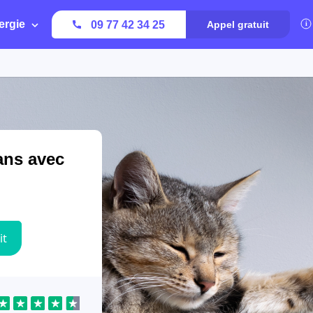
ergie
09 77 42 34 25
Appel gratuit