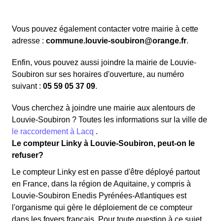
Vous pouvez également contacter votre mairie à cette
adresse :
commune.louvie-soubiron@orange.fr
.
Enfin, vous pouvez aussi joindre la mairie de Louvie-
Soubiron sur ses horaires d'ouverture, au numéro
suivant :
05 59 05 37 09
.
Vous cherchez à joindre une mairie aux alentours de
Louvie-Soubiron ? Toutes les informations sur la ville de
le raccordement à Lacq
.
Le compteur Linky à Louvie-Soubiron, peut-on le
refuser?
Le compteur Linky est en passe d'être déployé partout
en France, dans la région de Aquitaine, y compris à
Louvie-Soubiron Enedis Pyrénées-Atlantiques est
l'organisme qui gère le déploiement de ce compteur
dans les foyers français. Pour toute question à ce sujet,