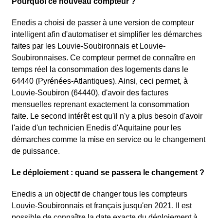
Pourquoi ce nouveau compteur ?
Enedis a choisi de passer à une version de compteur
intelligent afin d'automatiser et simplifier les démarches
faites par les Louvie-Soubironnais et Louvie-
Soubironnaises. Ce compteur permet de connaître en
temps réel la consommation des logements dans le
64440 (Pyrénées-Atlantiques). Ainsi, ceci permet, à
Louvie-Soubiron (64440), d'avoir des factures
mensuelles reprenant exactement la consommation
faite. Le second intérêt est qu'il n'y a plus besoin d'avoir
l'aide d'un technicien Enedis d'Aquitaine pour les
démarches comme la mise en service ou le changement
de puissance.
Le déploiement : quand se passera le changement ?
Enedis a un objectif de changer tous les compteurs
Louvie-Soubironnais et français jusqu'en 2021. Il est
possible de connaître la date exacte du déploiement à