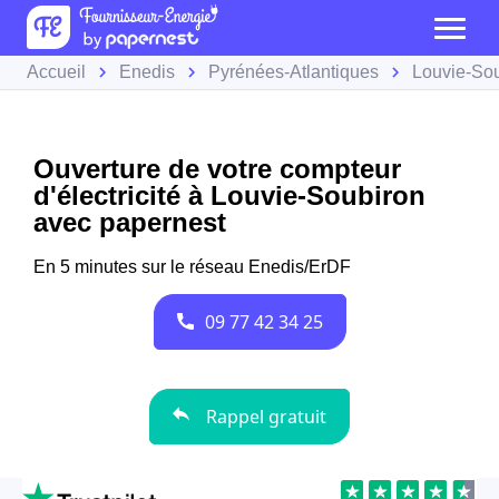
Accueil
Enedis
Pyrénées-Atlantiques
Louvie-So