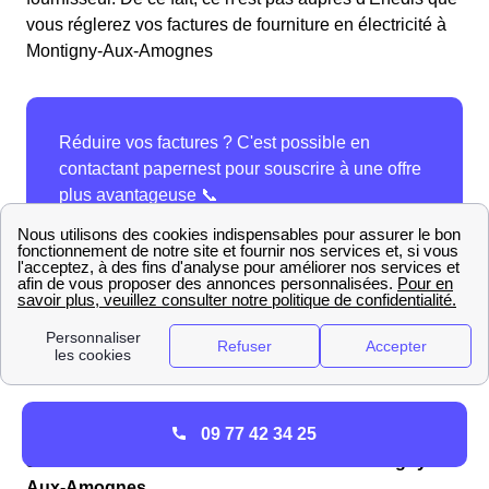
vous réglerez vos factures de fourniture en électricité à
Montigny-Aux-Amognes
Montigny-Aux-Amognes : infos Gaz/Electricité
09 77 42 34 25
Joindre les différents services d'EDF à Montigny-
Aux-Amognes