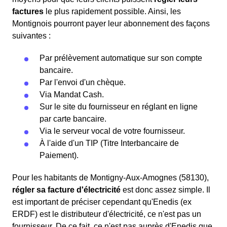
factures
le plus rapidement possible. Ainsi, les
Montignois pourront payer leur abonnement des façons
suivantes :
Par prélèvement automatique sur son compte
bancaire.
Par l'envoi d'un chèque.
Via Mandat Cash.
Sur le site du fournisseur en réglant en ligne
par carte bancaire.
Via le serveur vocal de votre fournisseur.
À l'aide d'un TIP (Titre Interbancaire de
Paiement).
Pour les habitants de Montigny-Aux-Amognes (58130),
régler sa facture d'électricité
est donc assez simple. Il
est important de préciser cependant qu'Enedis (ex
ERDF) est le distributeur d'électricité, ce n'est pas un
fournisseur. De ce fait, ce n'est pas auprès d'Enedis que