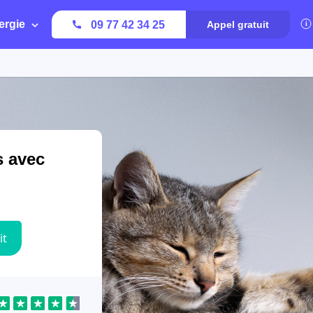
ergie
09 77 42 34 25
Appel gratuit