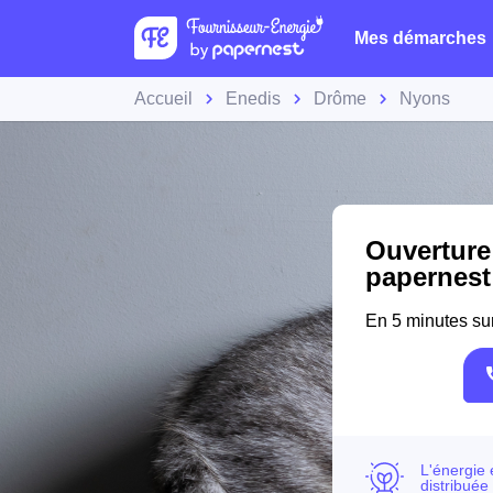
Mes démarches
Accueil
Enedis
Drôme
Nyons