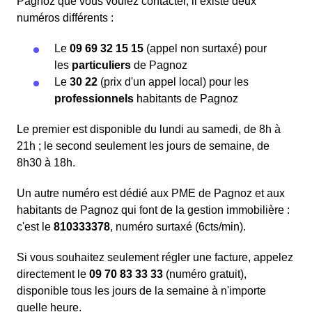
Pagnoz que vous voulez contacter, il existe deux
numéros différents :
Le
09 69 32 15 15
(appel non surtaxé) pour
les
particuliers
de Pagnoz
Le
30 22
(prix d'un appel local) pour les
professionnels
habitants de Pagnoz
Le premier est disponible du lundi au samedi, de 8h à
21h ; le second seulement les jours de semaine, de
8h30 à 18h.
Un autre numéro est dédié aux PME de Pagnoz et aux
habitants de Pagnoz qui font de la gestion immobilière :
c'est le
810333378
, numéro surtaxé (6cts/min).
Si vous souhaitez seulement régler une facture, appelez
directement le
09 70 83 33 33
(numéro gratuit),
disponible tous les jours de la semaine à n'importe
quelle heure.