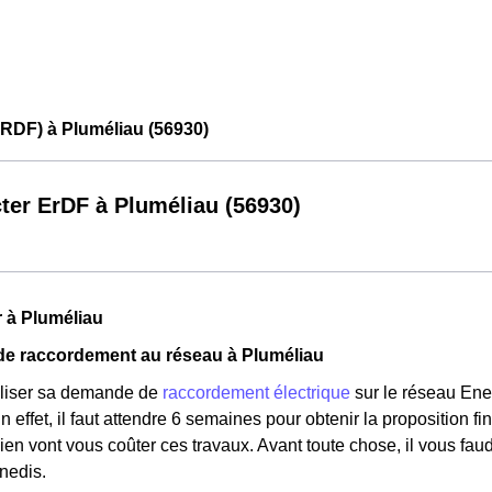
RDF) à Pluméliau (56930)
ter ErDF à Pluméliau (56930)
 à Pluméliau
e raccordement au réseau à Pluméliau
aliser sa demande de
raccordement électrique
sur le réseau Ene
En effet, il faut attendre 6 semaines pour obtenir la proposition 
en vont vous coûter ces travaux. Avant toute chose, il vous fau
nedis.