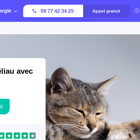
ergie
09 77 42 34 25
Appel gratuit