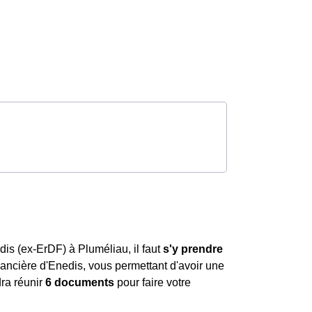
dis (ex-ErDF) à Pluméliau, il faut
s'y prendre
financière d'Enedis, vous permettant d'avoir une
dra réunir
6 documents
pour faire votre