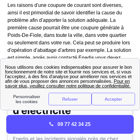
Les raisons d'une coupure de courant sont diverses,
ainsi il est primordial de savoir identifier la cause du
problème afin d'apporter la solution adéquate. La
première cause pourrait être une coupure générale à
Poids-De-Fiole, dans toute la ville, dans votre quartier
ou seulement dans votre rue. Cela peut se produire lors
d'opération d'abattage d'arbres par exemple. La solution
est simple, après avoir contacté Enedis vous devez
attendre que le courant soit de nouveau établit.
09 77 42 34 25