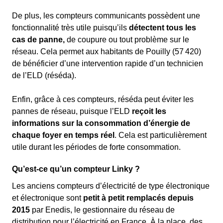
De plus, les compteurs communicants possèdent une
fonctionnalité très utile puisqu’ils
détectent tous les
cas de panne,
de coupure ou tout problème sur le
réseau. Cela permet aux habitants de Pouilly (57 420)
de bénéficier d’une intervention rapide d’un technicien
de l’ELD (réséda).
Enfin, grâce à ces compteurs, réséda peut éviter les
pannes de réseau, puisque l’ELD
reçoit les
informations sur la consommation d’énergie de
chaque foyer en temps réel
. Cela est particulièrement
utile durant les périodes de forte consommation.
Qu’est-ce qu’un compteur Linky ?
Les anciens compteurs d’électricité de type électronique
et électronique sont
petit à petit remplacés depuis
2015
par Enedis, le gestionnaire du réseau de
distribution pour l’électricité en France. À la place, des