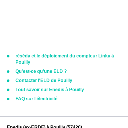
réséda et le déploiement du compteur Linky à
Pouilly
Qu'est-ce qu'une ELD ?
Contacter l'ELD de Pouilly
Tout savoir sur Enedis à Pouilly
FAQ sur l'électricité
Enedis (ex-ERDF) à Pouilly (57420)