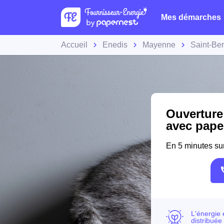
Mes démarches
Accueil
Enedis
Mayenne
Saint-Ber