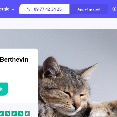
ergie
09 77 42 34 25
Appel gratuit